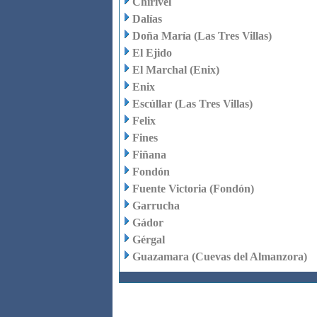
Chirivel
Dalías
Doña María (Las Tres Villas)
El Ejido
El Marchal (Enix)
Enix
Escúllar (Las Tres Villas)
Felix
Fines
Fiñana
Fondón
Fuente Victoria (Fondón)
Garrucha
Gádor
Gérgal
Guazamara (Cuevas del Almanzora)