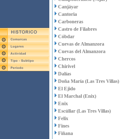
Canjáyar
Cantoria
Carboneras
Castro de Filabres
Cóbdar
Cuevas de Almanzora
Cuevas del Almanzora
Chercos
Chirivel
Dalías
Doña María (Las Tres Villas)
El Ejido
El Marchal (Enix)
Enix
Escúllar (Las Tres Villas)
Felix
Fines
Fiñana