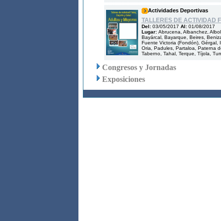
Actividades Deportivas
TALLERES DE ACTIVIDAD 
Del:
03/05/2017
Al:
01/08/2017
Lugar:
Abrucena, Albanchez, Albol
Bayárcal, Bayarque, Beires, Benizal
Fuente Victoria (Fondón), Gérgal, Il
Oria, Padules, Partaloa, Paterna d
Taberno, Tahal, Terque, Tíjola, Turr
Congresos y Jornadas
Exposiciones