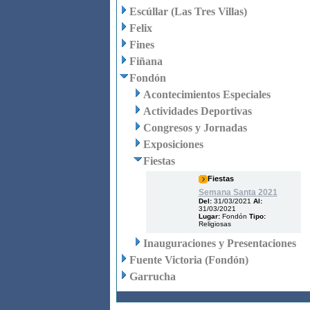
Escúllar (Las Tres Villas)
Felix
Fines
Fiñana
Fondón
Acontecimientos Especiales
Actividades Deportivas
Congresos y Jornadas
Exposiciones
Fiestas
Fiestas
Semana Santa 2021
Del:
31/03/2021
Al:
31/03/2021
Lugar:
Fondón
Tipo:
Religiosas
Inauguraciones y Presentaciones
Fuente Victoria (Fondón)
Garrucha