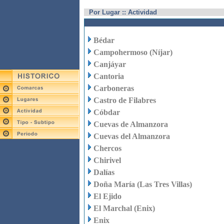
Por Lugar :: Actividad
Bédar
Campohermoso (Níjar)
Canjáyar
Cantoria
Carboneras
Castro de Filabres
Cóbdar
Cuevas de Almanzora
Cuevas del Almanzora
Chercos
Chirivel
Dalías
Doña María (Las Tres Villas)
El Ejido
El Marchal (Enix)
Enix