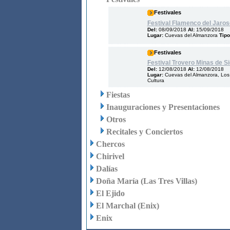
Festivales
Festival Flamenco del Jaros
Del:
08/09/2018
Al:
15/09/2018
Lugar:
Cuevas del Almanzora
Tipo
Festivales
Festival Trovero Minas de S
Del:
12/08/2018
Al:
12/08/2018
Lugar:
Cuevas del Almanzora, Los
Cultura
Fiestas
Inauguraciones y Presentaciones
Otros
Recitales y Conciertos
Chercos
Chirivel
Dalías
Doña María (Las Tres Villas)
El Ejido
El Marchal (Enix)
Enix