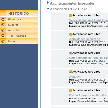
Acontecimientos Especiales
Actividades Aire Libre
Actividades Aire Libre
Senderismo Luna Llena Gu
Del:
22/09/2018
Al:
22/09/2018
Lugar:
Cuevas del Almanzora, Gua
Actividades Aire Libre
Actividades de verano
Del:
10/07/2018
Al:
31/08/2018
Lugar:
Cuevas del Almanzora
Tipo
Actividades Aire Libre
Campeonato de Padel de P
Del:
10/07/2018
Al:
30/07/2018
Lugar:
Cuevas del Almanzora, Pal
Actividades Aire Libre
Aquagym
Del:
10/07/2018
Al:
10/08/2018
Lugar:
Cuevas del Almanzora
Tipo
Actividades Aire Libre
Día de Aventura en Familia
Del:
09/07/2018
Al:
09/07/2018
Lugar:
Cuevas del Almanzora, Pal