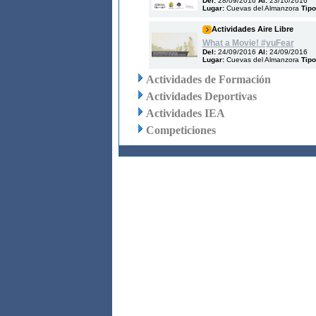
Del:
28/09/2016
Al:
23/10/2016
Lugar:
Cuevas del Almanzora
Tipo
Actividades Aire Libre
What a Movie! #yuFear
Del:
24/09/2016
Al:
24/09/2016
Lugar:
Cuevas del Almanzora
Tipo
Actividades de Formación
Actividades Deportivas
Actividades IEA
Competiciones