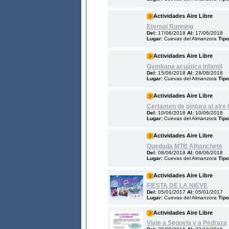
Actividades Aire Libre
Eternal Running
Del:
17/06/2018
Al:
17/06/2018
Lugar:
Cuevas del Almanzora
Tipo
Actividades Aire Libre
Gymkana acuática infantil
Del:
15/06/2018
Al:
28/08/2018
Lugar:
Cuevas del Almanzora
Tipo
Actividades Aire Libre
Certamen de pintura al aire l
Del:
10/06/2018
Al:
10/06/2018
Lugar:
Cuevas del Almanzora
Tipo
Actividades Aire Libre
Quedada MTB Alhanchete
Del:
08/06/2018
Al:
08/06/2018
Lugar:
Cuevas del Almanzora
Tipo
Actividades Aire Libre
FIESTA DE LA NIEVE
Del:
05/01/2017
Al:
05/01/2017
Lugar:
Cuevas del Almanzora
Tipo
Actividades Aire Libre
Viaje a Segovia y a Pedraza