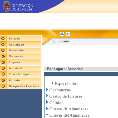
Lugares
Por Lugar :: Actividad
Espectáculos
Carboneras
Castro de Filabres
Cóbdar
Cuevas de Almanzora
Cuevas del Almanzora