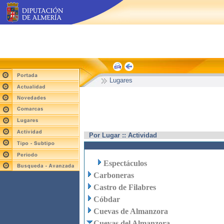
Lugares
Por Lugar :: Actividad
Espectáculos
Carboneras
Castro de Filabres
Cóbdar
Cuevas de Almanzora
Cuevas del Almanzora