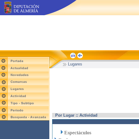
Lugares
Por Lugar :: Actividad
Espectáculos