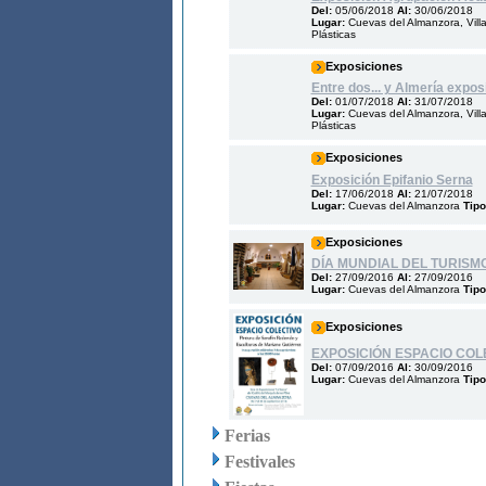
Del:
05/06/2018
Al:
30/06/2018
Lugar:
Cuevas del Almanzora, Vill
Plásticas
Exposiciones
Entre dos... y Almería expos
Del:
01/07/2018
Al:
31/07/2018
Lugar:
Cuevas del Almanzora, Vill
Plásticas
Exposiciones
Exposición Epifanio Serna
Del:
17/06/2018
Al:
21/07/2018
Lugar:
Cuevas del Almanzora
Tipo
Exposiciones
DÍA MUNDIAL DEL TURISMO
Del:
27/09/2016
Al:
27/09/2016
Lugar:
Cuevas del Almanzora
Tipo
Exposiciones
EXPOSICIÓN ESPACIO COL
Del:
07/09/2016
Al:
30/09/2016
Lugar:
Cuevas del Almanzora
Tipo
Ferias
Festivales