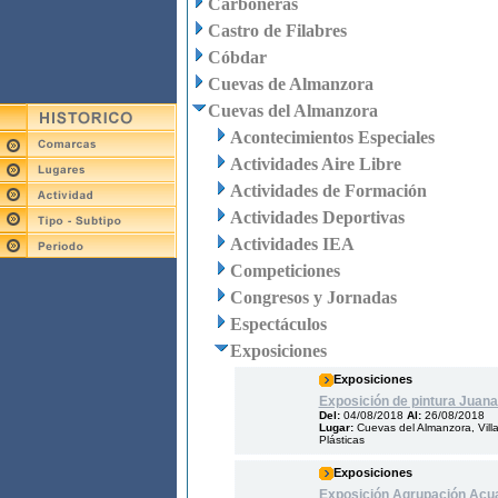
Carboneras
Castro de Filabres
Cóbdar
Cuevas de Almanzora
Cuevas del Almanzora
Acontecimientos Especiales
Actividades Aire Libre
Actividades de Formación
Actividades Deportivas
Actividades IEA
Competiciones
Congresos y Jornadas
Espectáculos
Exposiciones
Exposiciones
Exposición de pintura Juana
Del:
04/08/2018
Al:
26/08/2018
Lugar:
Cuevas del Almanzora, Vill
Plásticas
Exposiciones
Exposición Agrupación Acua