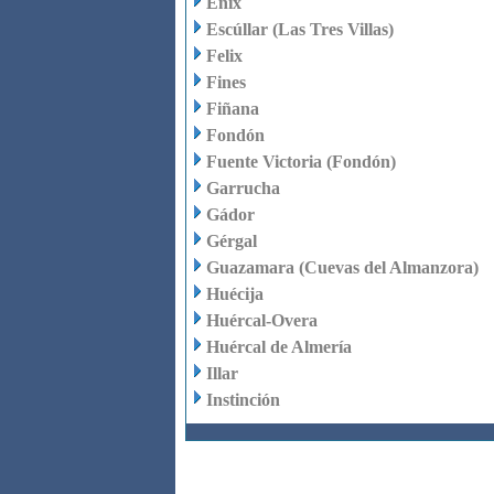
Enix
Escúllar (Las Tres Villas)
Felix
Fines
Fiñana
Fondón
Fuente Victoria (Fondón)
Garrucha
Gádor
Gérgal
Guazamara (Cuevas del Almanzora)
Huécija
Huércal-Overa
Huércal de Almería
Illar
Instinción