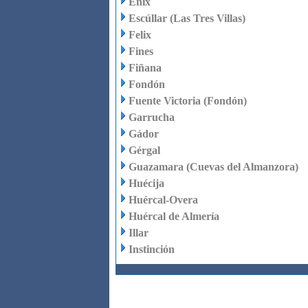
Enix
Escúllar (Las Tres Villas)
Felix
Fines
Fiñana
Fondón
Fuente Victoria (Fondón)
Garrucha
Gádor
Gérgal
Guazamara (Cuevas del Almanzora)
Huécija
Huércal-Overa
Huércal de Almería
Illar
Instinción