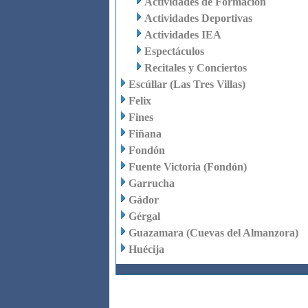
Actividades de Formación
Actividades Deportivas
Actividades IEA
Espectáculos
Recitales y Conciertos
Escúllar (Las Tres Villas)
Felix
Fines
Fiñana
Fondón
Fuente Victoria (Fondón)
Garrucha
Gádor
Gérgal
Guazamara (Cuevas del Almanzora)
Huécija