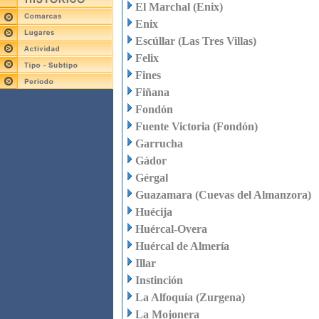
El Marchal (Enix)
Enix
Escúllar (Las Tres Villas)
Felix
Fines
Fiñana
Fondón
Fuente Victoria (Fondón)
Garrucha
Gádor
Gérgal
Guazamara (Cuevas del Almanzora)
Huécija
Huércal-Overa
Huércal de Almería
Illar
Instinción
La Alfoquía (Zurgena)
La Mojonera