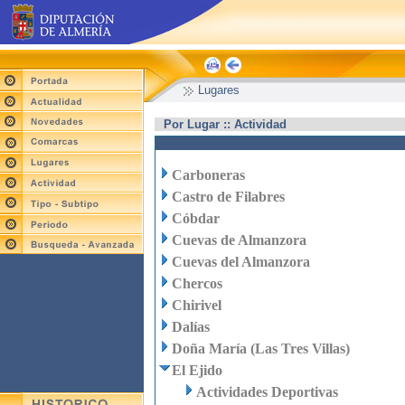
Lugares
Por Lugar :: Actividad
Carboneras
Castro de Filabres
Cóbdar
Cuevas de Almanzora
Cuevas del Almanzora
Chercos
Chirivel
Dalías
Doña María (Las Tres Villas)
El Ejido
Actividades Deportivas