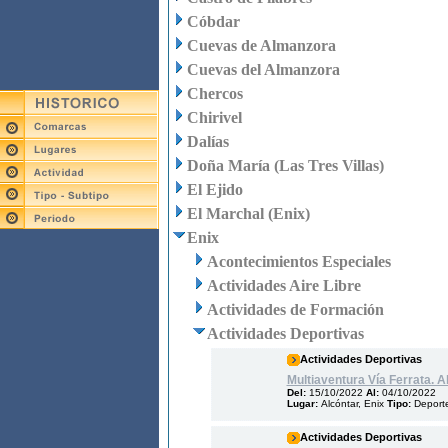
Cóbdar
Cuevas de Almanzora
Cuevas del Almanzora
Chercos
Chirivel
Dalías
Doña María (Las Tres Villas)
El Ejido
El Marchal (Enix)
Enix
Acontecimientos Especiales
Actividades Aire Libre
Actividades de Formación
Actividades Deportivas
Actividades Deportivas
Multiaventura Vía Ferrata. 
Del:
15/10/2022
Al:
04/10/2022
Lugar:
Alcóntar, Enix
Tipo:
Deport
Actividades Deportivas