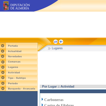
Lugares
Por Lugar :: Actividad
Carboneras
Castro de Filabres