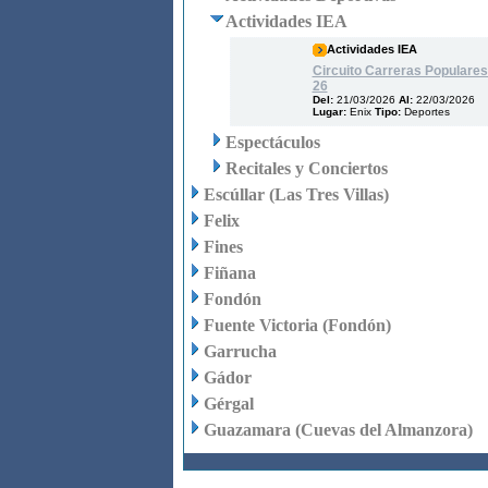
Actividades IEA
Actividades IEA
Circuito Carreras Populares
26
Del:
21/03/2026
Al:
22/03/2026
Lugar:
Enix
Tipo:
Deportes
Espectáculos
Recitales y Conciertos
Escúllar (Las Tres Villas)
Felix
Fines
Fiñana
Fondón
Fuente Victoria (Fondón)
Garrucha
Gádor
Gérgal
Guazamara (Cuevas del Almanzora)