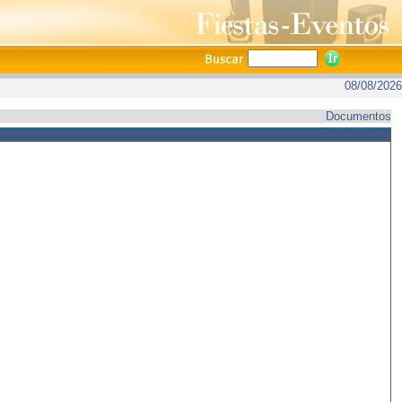
08/08/2026
Documentos