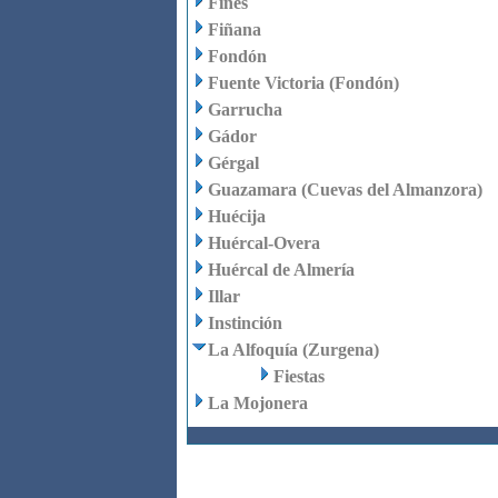
Fines
Fiñana
Fondón
Fuente Victoria (Fondón)
Garrucha
Gádor
Gérgal
Guazamara (Cuevas del Almanzora)
Huécija
Huércal-Overa
Huércal de Almería
Illar
Instinción
La Alfoquía (Zurgena)
Fiestas
La Mojonera