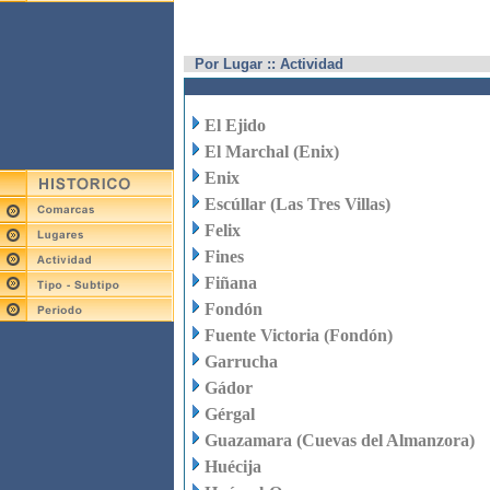
Por Lugar :: Actividad
El Ejido
El Marchal (Enix)
Enix
Escúllar (Las Tres Villas)
Felix
Fines
Fiñana
Fondón
Fuente Victoria (Fondón)
Garrucha
Gádor
Gérgal
Guazamara (Cuevas del Almanzora)
Huécija