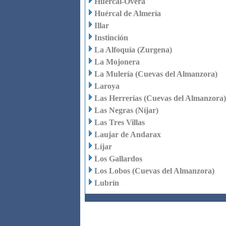
Huércal-Overa
Huércal de Almería
Illar
Instinción
La Alfoquía (Zurgena)
La Mojonera
La Mulería (Cuevas del Almanzora)
Laroya
Las Herrerías (Cuevas del Almanzora)
Las Negras (Níjar)
Las Tres Villas
Laujar de Andarax
Líjar
Los Gallardos
Los Lobos (Cuevas del Almanzora)
Lubrín