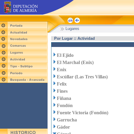
Lugares
Por Lugar :: Actividad
El Ejido
El Marchal (Enix)
Enix
Escúllar (Las Tres Villas)
Felix
Fines
Fiñana
Fondón
Fuente Victoria (Fondón)
Garrucha
Gádor