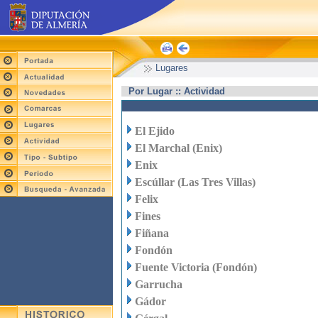
Lugares
Por Lugar :: Actividad
El Ejido
El Marchal (Enix)
Enix
Escúllar (Las Tres Villas)
Felix
Fines
Fiñana
Fondón
Fuente Victoria (Fondón)
Garrucha
Gádor