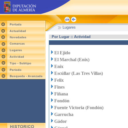
Lugares
Por Lugar :: Actividad
El Ejido
El Marchal (Enix)
Enix
Escúllar (Las Tres Villas)
Felix
Fines
Fiñana
Fondón
Fuente Victoria (Fondón)
Garrucha
Gádor