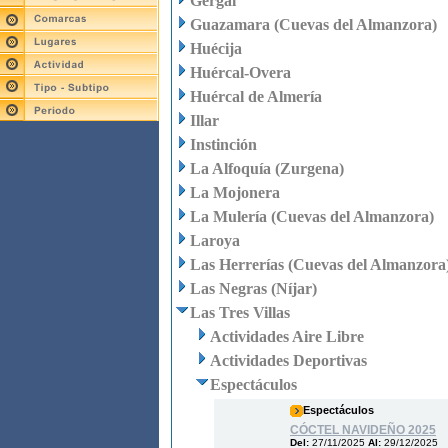
Gérgal
Guazamara (Cuevas del Almanzora)
Huécija
Huércal-Overa
Huércal de Almería
Illar
Instinción
La Alfoquía (Zurgena)
La Mojonera
La Mulería (Cuevas del Almanzora)
Laroya
Las Herrerías (Cuevas del Almanzora
Las Negras (Níjar)
Las Tres Villas
Actividades Aire Libre
Actividades Deportivas
Espectáculos
Espectáculos
CÓCTEL NAVIDEÑO 2025
Del:
27/11/2025
Al:
29/12/2025