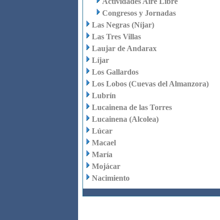
Actividades Aire Libre
Congresos y Jornadas
Las Negras (Níjar)
Las Tres Villas
Laujar de Andarax
Líjar
Los Gallardos
Los Lobos (Cuevas del Almanzora)
Lubrín
Lucainena de las Torres
Lucainena (Alcolea)
Lúcar
Macael
María
Mojácar
Nacimiento