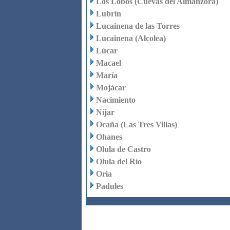
Los Lobos (Cuevas del Almanzora)
Lubrín
Lucainena de las Torres
Lucainena (Alcolea)
Lúcar
Macael
María
Mojácar
Nacimiento
Níjar
Ocaña (Las Tres Villas)
Ohanes
Olula de Castro
Olula del Río
Oria
Padules