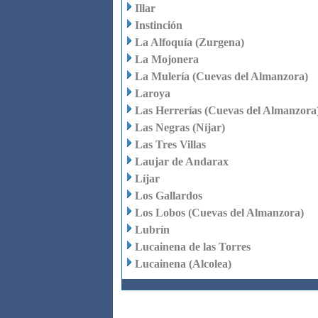
Illar
Instinción
La Alfoquía (Zurgena)
La Mojonera
La Mulería (Cuevas del Almanzora)
Laroya
Las Herrerías (Cuevas del Almanzora
Las Negras (Níjar)
Las Tres Villas
Laujar de Andarax
Líjar
Los Gallardos
Los Lobos (Cuevas del Almanzora)
Lubrín
Lucainena de las Torres
Lucainena (Alcolea)