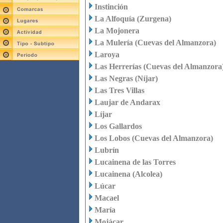
Instinción
La Alfoquía (Zurgena)
La Mojonera
La Mulería (Cuevas del Almanzora)
Laroya
Las Herrerías (Cuevas del Almanzora
Las Negras (Níjar)
Las Tres Villas
Laujar de Andarax
Líjar
Los Gallardos
Los Lobos (Cuevas del Almanzora)
Lubrín
Lucainena de las Torres
Lucainena (Alcolea)
Lúcar
Macael
María
Mojácar