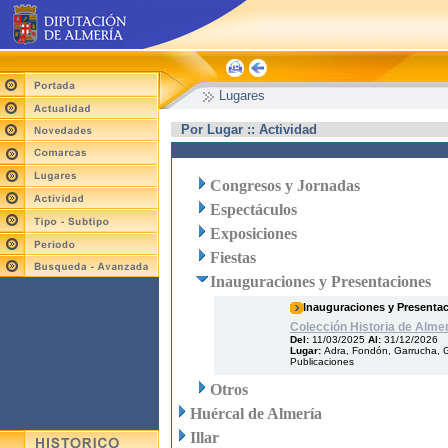
Lugares
Por Lugar :: Actividad
Congresos y Jornadas
Espectáculos
Exposiciones
Fiestas
Inauguraciones y Presentaciones
Inauguraciones y Presenta
Colección Historia de Almer
Del:
11/03/2025
Al:
31/12/2026
Lugar:
Adra, Fondón, Garrucha, G
Publicaciones
Otros
Huércal de Almería
Illar