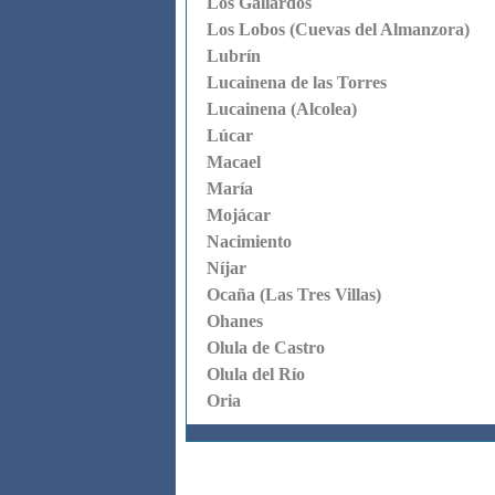
Los Gallardos
Los Lobos (Cuevas del Almanzora)
Lubrín
Lucainena de las Torres
Lucainena (Alcolea)
Lúcar
Macael
María
Mojácar
Nacimiento
Níjar
Ocaña (Las Tres Villas)
Ohanes
Olula de Castro
Olula del Río
Oria