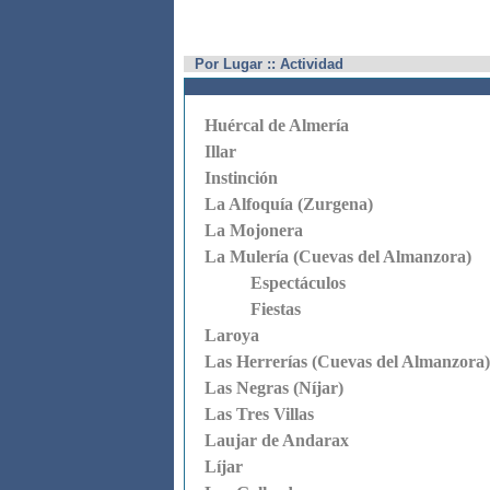
Por Lugar :: Actividad
Huércal de Almería
Illar
Instinción
La Alfoquía (Zurgena)
La Mojonera
La Mulería (Cuevas del Almanzora)
Espectáculos
Fiestas
Laroya
Las Herrerías (Cuevas del Almanzora)
Las Negras (Níjar)
Las Tres Villas
Laujar de Andarax
Líjar