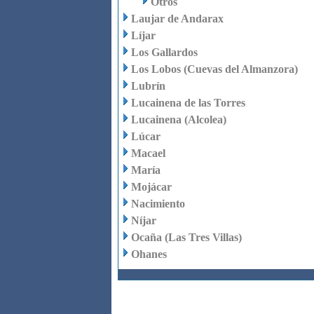
Otros
Laujar de Andarax
Líjar
Los Gallardos
Los Lobos (Cuevas del Almanzora)
Lubrín
Lucainena de las Torres
Lucainena (Alcolea)
Lúcar
Macael
María
Mojácar
Nacimiento
Níjar
Ocaña (Las Tres Villas)
Ohanes