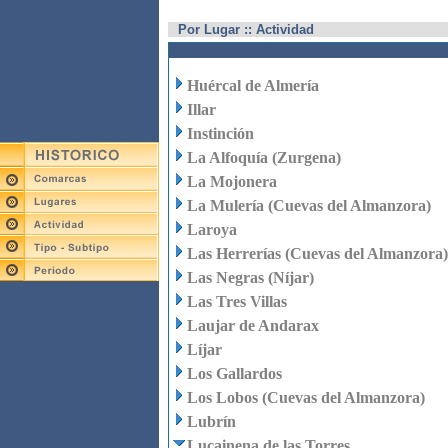
Por Lugar :: Actividad
Huércal de Almería
Illar
Instinción
La Alfoquía (Zurgena)
La Mojonera
La Mulería (Cuevas del Almanzora)
Laroya
Las Herrerías (Cuevas del Almanzora)
Las Negras (Níjar)
Las Tres Villas
Laujar de Andarax
Líjar
Los Gallardos
Los Lobos (Cuevas del Almanzora)
Lubrín
Lucainena de las Torres