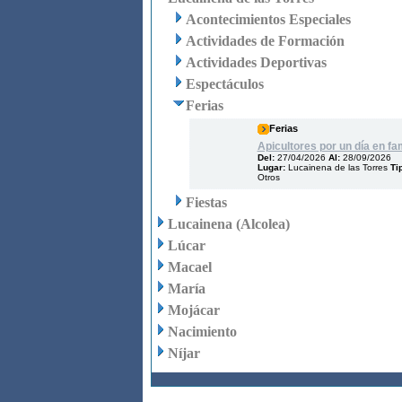
Acontecimientos Especiales
Actividades de Formación
Actividades Deportivas
Espectáculos
Ferias
Ferias
Apicultores por un día en fam
Del:
27/04/2026
Al:
28/09/2026
Lugar:
Lucainena de las Torres
Tip
Otros
Fiestas
Lucainena (Alcolea)
Lúcar
Macael
María
Mojácar
Nacimiento
Níjar