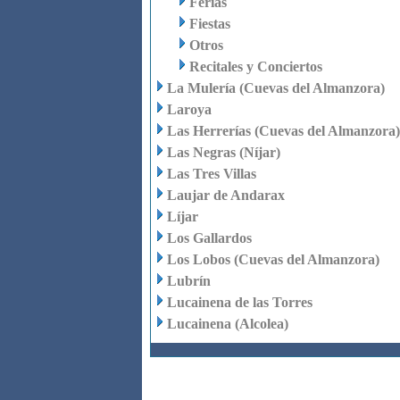
Ferias
Fiestas
Otros
Recitales y Conciertos
La Mulería (Cuevas del Almanzora)
Laroya
Las Herrerías (Cuevas del Almanzora)
Las Negras (Níjar)
Las Tres Villas
Laujar de Andarax
Líjar
Los Gallardos
Los Lobos (Cuevas del Almanzora)
Lubrín
Lucainena de las Torres
Lucainena (Alcolea)