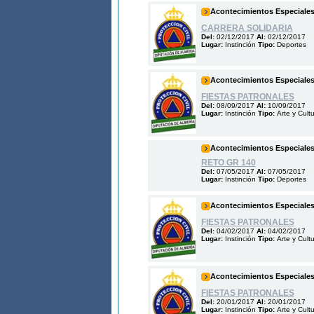
Acontecimientos Especiale
CARRERA SOLIDARIA
Del:
02/12/2017
Al:
02/12/2017
Lugar:
Instinción
Tipo:
Deportes
Acontecimientos Especiale
FIESTAS PATRONALES
Del:
08/09/2017
Al:
10/09/2017
Lugar:
Instinción
Tipo:
Arte y Cult
Acontecimientos Especiale
RETO GR 140
Del:
07/05/2017
Al:
07/05/2017
Lugar:
Instinción
Tipo:
Deportes
Acontecimientos Especiale
FIESTAS PATRONALES
Del:
04/02/2017
Al:
04/02/2017
Lugar:
Instinción
Tipo:
Arte y Cult
Acontecimientos Especiale
FIESTAS PATRONALES
Del:
20/01/2017
Al:
20/01/2017
Lugar:
Instinción
Tipo:
Arte y Cult