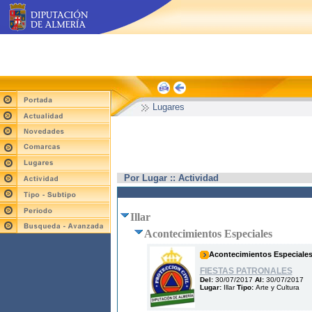
Lugares
Por Lugar :: Actividad
Illar
Acontecimientos Especiales
Acontecimientos Especiale
FIESTAS PATRONALES
Del:
30/07/2017
Al:
30/07/2017
Lugar:
Illar
Tipo:
Arte y Cultura