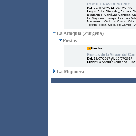
CÓCTEL NAVIDEÑO 2025
Del:
27/11/2025
Al:
29/12/2025
Lugar:
Abla, Alboloduy, Alcolea, A
Bentarique, Canjáyar, Cantoria, Cas
La Mojonera, Laroya, Las Tres Villa
Nacimiento, Olula de Castro, Oria,
Terque, Tíjola, Uleila del Campo, U
La Alfoquía (Zurgena)
Fiestas
Fiestas
Fiestas de la Virgen del Car
Del:
13/07/2017
Al:
16/07/2017
Lugar:
La Alfoquía (Zurgena)
Tipo
La Mojonera