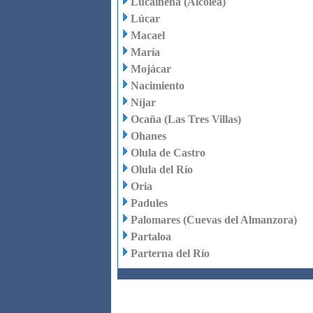
Lucainena (Alcolea)
Lúcar
Macael
María
Mojácar
Nacimiento
Níjar
Ocaña (Las Tres Villas)
Ohanes
Olula de Castro
Olula del Río
Oria
Padules
Palomares (Cuevas del Almanzora)
Partaloa
Parterna del Río