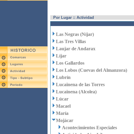
Por Lugar :: Actividad
Las Negras (Níjar)
Las Tres Villas
Laujar de Andarax
Líjar
Los Gallardos
Los Lobos (Cuevas del Almanzora)
Lubrín
Lucainena de las Torres
Lucainena (Alcolea)
Lúcar
Macael
María
Mojácar
Acontecimientos Especiales