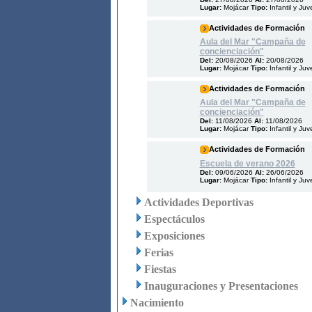
Lugar:
Mojácar
Tipo:
Infantil y Juv
Actividades de Formación
Aula del Mar "Campaña de
concienciación"
Del:
20/08/2026
Al:
20/08/2026
Lugar:
Mojácar
Tipo:
Infantil y Juv
Actividades de Formación
Aula del Mar "Campaña de
concienciación"
Del:
11/08/2026
Al:
11/08/2026
Lugar:
Mojácar
Tipo:
Infantil y Juv
Actividades de Formación
Escuela de verano 2026
Del:
09/06/2026
Al:
26/06/2026
Lugar:
Mojácar
Tipo:
Infantil y Juv
Actividades Deportivas
Espectáculos
Exposiciones
Ferias
Fiestas
Inauguraciones y Presentaciones
Nacimiento