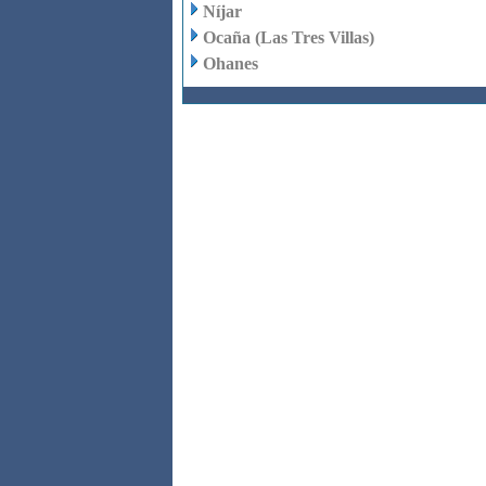
Níjar
Ocaña (Las Tres Villas)
Ohanes