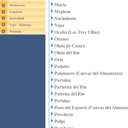
María
Mojácar
Nacimiento
Níjar
Ocaña (Las Tres Villas)
Ohanes
Olula de Castro
Olula del Río
Oria
Padules
Palomares (Cuevas del Almanzora)
Partaloa
Parterna del Río
Paterna del Río
Pechina
Pozo del Esparto (Cuevas del Almanz
Provincia
Pulpí