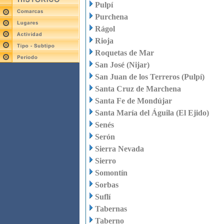
Pulpí
Purchena
Rágol
Rioja
Roquetas de Mar
San José (Nijar)
San Juan de los Terreros (Pulpí)
Santa Cruz de Marchena
Santa Fe de Mondújar
Santa María del Águila (El Ejido)
Senés
Serón
Sierra Nevada
Sierro
Somontín
Sorbas
Suflí
Tabernas
Taberno