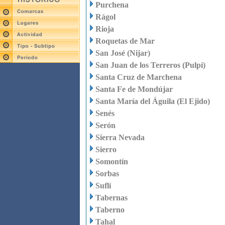
Purchena
Rágol
Rioja
Roquetas de Mar
San José (Nijar)
San Juan de los Terreros (Pulpí)
Santa Cruz de Marchena
Santa Fe de Mondújar
Santa María del Águila (El Ejido)
Senés
Serón
Sierra Nevada
Sierro
Somontín
Sorbas
Suflí
Tabernas
Taberno
Tahal