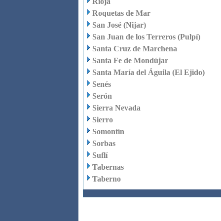
Rioja
Roquetas de Mar
San José (Nijar)
San Juan de los Terreros (Pulpí)
Santa Cruz de Marchena
Santa Fe de Mondújar
Santa María del Águila (El Ejido)
Senés
Serón
Sierra Nevada
Sierro
Somontín
Sorbas
Suflí
Tabernas
Taberno