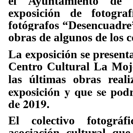
el Ayuntamiento de 
exposición
de fotograf
fotógrafos “Desencuadr
obras de algunos de los 
La exposición se presenta
Centro Cultural La Moj
las últimas obras real
exposición y que se podr
de 2019.
El colectivo fotográ
asociación cultural qu