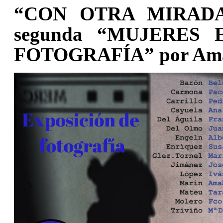
“CON OTRA MIRADA” 
segunda “MUJERES
FOTOGRAFÍA” por Ama