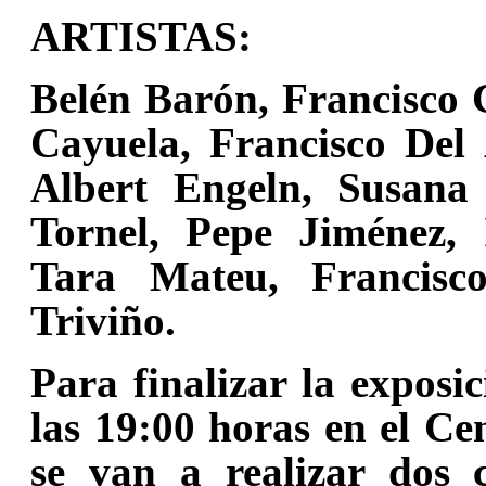
ARTISTAS:
Belén
Barón
, Francisco
Cayuela, Francisco Del
Albert Engeln, Susana
Tornel, Pepe Jiménez,
Tara Mateu, Francisc
Triviño.
Para finalizar la exposi
las 19:00 horas en el C
se van a realizar dos c