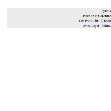
Ayunta
Plaza de la Constitu
Cif: P-0410500-C Teléf
Aviso Legal
-
Políti