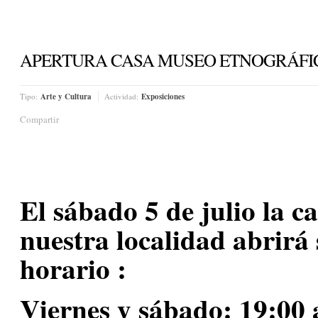
APERTURA CASA MUSEO ETNOGRÁFIC
Tipo:
Arte y Cultura
Actividad:
Exposiciones
Compartir
El sábado 5 de julio la c
nuestra localidad abrirá 
horario :
Viernes y sábado
: 19:00