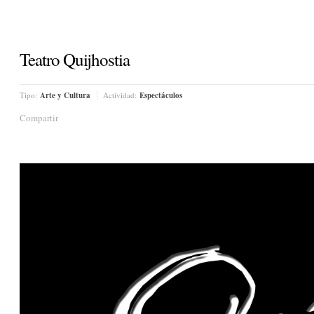
Teatro Quijhostia
Tipo:
Arte y Cultura
Actividad:
Espectáculos
Compartir