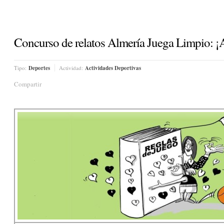
Concurso de relatos Almería Juega Limpio: ¡A
Tipo:
Deportes
Actividad:
Actividades Deportivas
Compartir