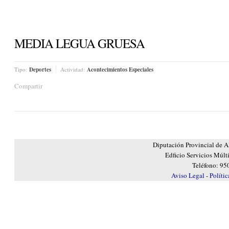
MEDIA LEGUA GRUESA
Tipo:
Deportes
Actividad:
Acontecimientos Especiales
Compartir
Diputación Provincial de A
Edficio Servicios Múlt
Teléfono: 95
Aviso Legal
-
Políti