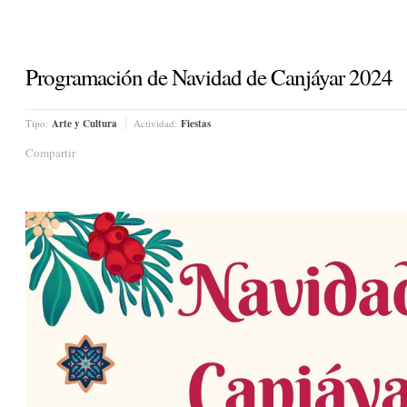
Programación de Navidad de Canjáyar 2024
Tipo:
Arte y Cultura
Actividad:
Fiestas
Compartir