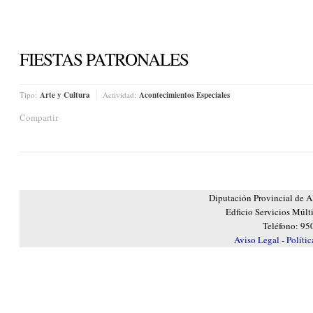
FIESTAS PATRONALES
Tipo:
Arte y Cultura
Actividad:
Acontecimientos Especiales
Compartir
Diputación Provincial de A
Edficio Servicios Múlt
Teléfono: 95
Aviso Legal
-
Políti