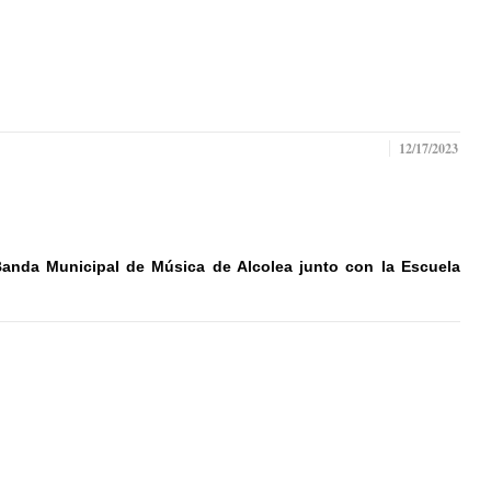
12/17/2023
 Banda Municipal de Música de Alcolea junto con la Escuela