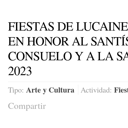
FIESTAS DE LUCAIN
EN HONOR AL SANTÍ
CONSUELO Y A LA S
2023
Arte y Cultura
Fies
Tipo:
Actividad:
Compartir