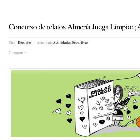
Concurso de relatos Almería Juega Limpio: ¡A
Tipo:
Deportes
Actividad:
Actividades Deportivas
Compartir