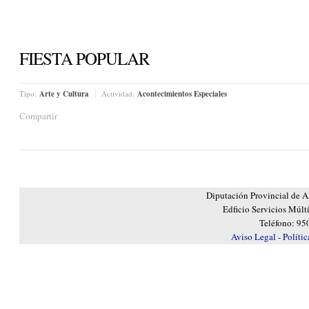
FIESTA POPULAR
Tipo:
Arte y Cultura
Actividad:
Acontecimientos Especiales
Compartir
Diputación Provincial de A
Edficio Servicios Múlt
Teléfono: 95
Aviso Legal
-
Políti