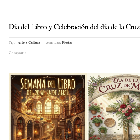
Día del Libro y Celebración del día de la Cruz
Tipo:
Arte y Cultura
Actividad:
Fiestas
Compartir