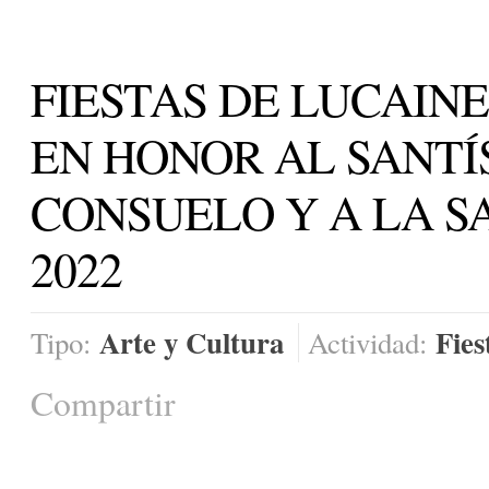
FIESTAS DE LUCAIN
EN HONOR AL SANTÍ
CONSUELO Y A LA S
2022
Arte y Cultura
Fies
Tipo:
Actividad:
Compartir