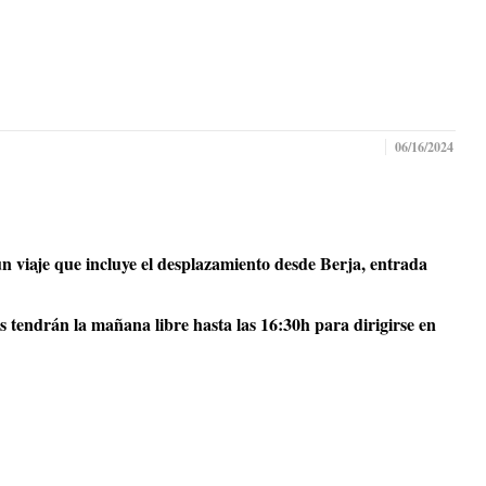
06/16/2024
n viaje que incluye el desplazamiento desde Berja, entrada
 tendrán la mañana libre hasta las 16:30h para dirigirse en