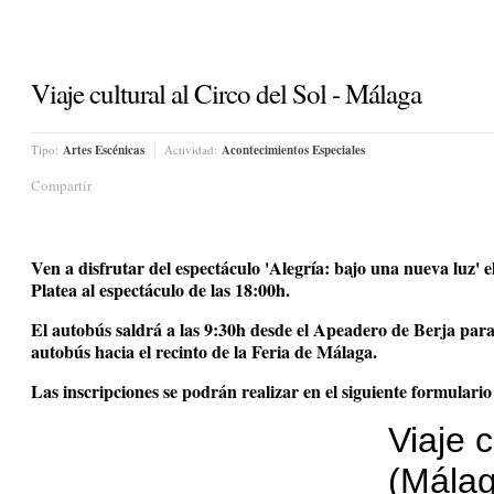
Viaje cultural al Circo del Sol - Málaga
Tipo:
Artes Escénicas
Actividad:
Acontecimientos Especiales
Compartir
Ven a disfrutar del espectáculo 'Alegría: bajo una nueva luz'
Platea al espectáculo de las 18:00h.
El autobús saldrá a las 9:30h desde el Apeadero de Berja para
autobús hacia el recinto de la Feria de Málaga.
Las inscripciones se podrán realizar en el siguiente formulari