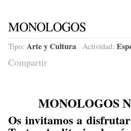
MONOLOGOS
Arte y Cultura
Espe
Tipo:
Actividad:
Compartir
MONOLOGOS N
Os invitamos a disfrutar