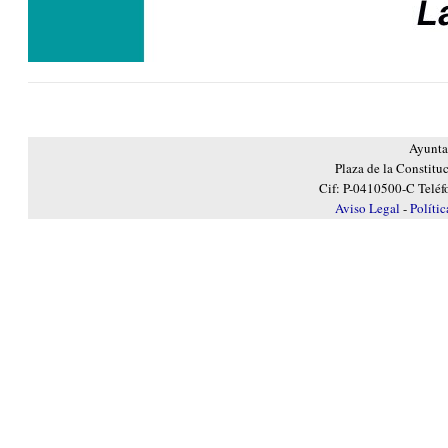
Ayunta
Plaza de la Constitu
Cif: P-0410500-C Teléf
Aviso Legal
-
Políti